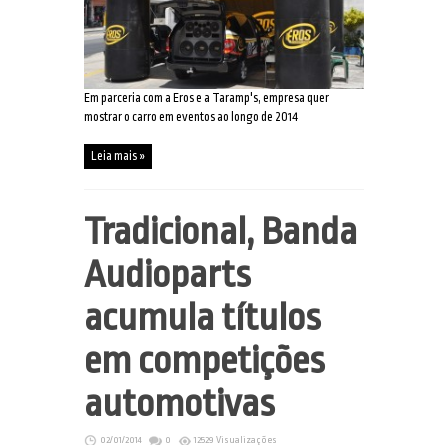
Em parceria com a Eros e a Taramp's, empresa quer
mostrar o carro em eventos ao longo de 2014
Leia mais »
Tradicional, Banda
Audioparts
acumula títulos
em competições
automotivas
02/01/2014
0
12529 Visualizações