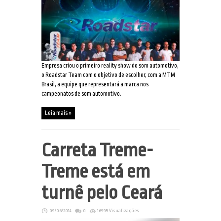
Empresa criou o primeiro reality show do som automotivo,
o Roadstar Team com o objetivo de escolher, com a MTM
Brasil, a equipe que representará a marca nos
campeonatos de som automotivo.
Leia mais »
Carreta Treme-
Treme está em
turnê pelo Ceará
09/06/2014
0
16995 Visualizações