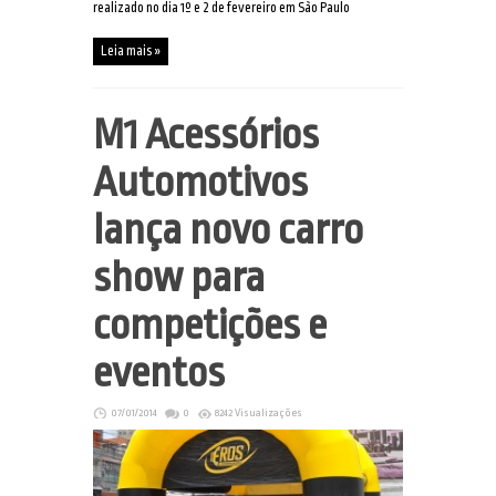
realizado no dia 1º e 2 de fevereiro em São Paulo
Leia mais »
M1 Acessórios
Automotivos
lança novo carro
show para
competições e
eventos
07/01/2014
0
8242 Visualizações