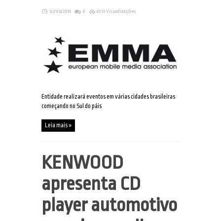
02/06/2014
0
4331 Visualizações
Entidade realizará eventos em várias cidades brasileiras
começando no Sul do páis
Leia mais »
KENWOOD
apresenta CD
player automotivo