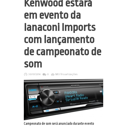
Kenwood estará
em evento da
Ianaconi Imports
com lançamento
de campeonato de
som
30/01/2014
0
5813 Visualizações
Campeonato de som será anunciado durante evento