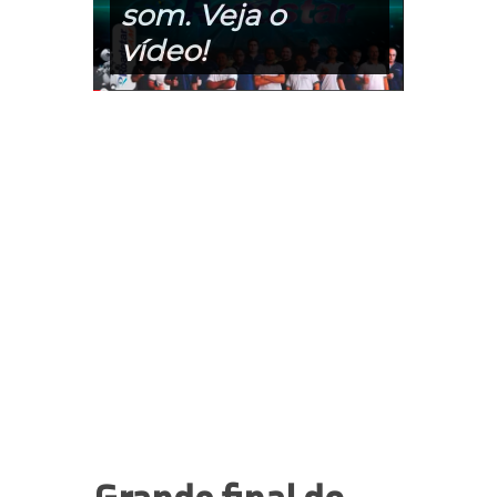
som. Veja o
vídeo!