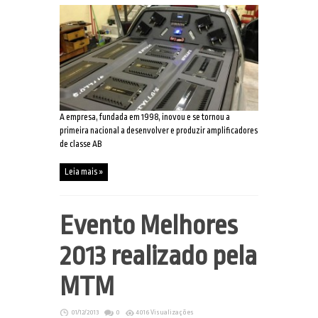
A empresa, fundada em 1998, inovou e se tornou a
primeira nacional a desenvolver e produzir amplificadores
de classe AB
Leia mais »
Evento Melhores
2013 realizado pela
MTM
01/12/2013
0
4016 Visualizações