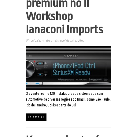
premium no II
Workshop
Ianaconi Imports
05/02/2014
0
5729 Visualizações
O evento reuniu 120 instaladores de sistemas de som
automotivo de diversas regiões do Brasil, como São Paulo,
Rio de janeiro, Goiás e parte do Sul
Leia mais »