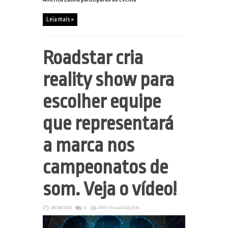
Leia mais »
Roadstar cria
reality show para
escolher equipe
que representará
a marca nos
campeonatos de
som. Veja o vídeo!
25/08/2014
0
4393 Visualizações