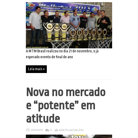
A MTM Brasil realizou no dia 21 de novembro, o já
esperado evento de final de ano
Leia mais »
Nova no mercado
e “potente” em
atitude
01/12/2013
0
4226 Visualizações