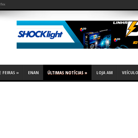
flex
 FEIRAS
»
ENAN
ÚLTIMAS NOTÍCIAS
»
LOJA AM
VEÍCUL