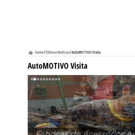
Home
/
Últimas Notícias
/
AutoMOTIVO Visita
AutoMOTIVO Visita
Fábricas de Acessórios 