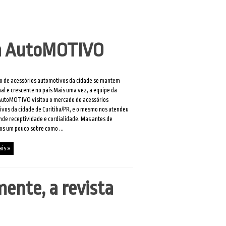
sta AutoMOTIVO
 de acessórios automotivos da cidade se mantem
nal e crescente no país Mais uma vez, a equipe da
AutoMOTIVO visitou o mercado de acessórios
vos da cidade de Curitiba/PR, e o mesmo nos atendeu
de receptividade e cordialidade. Mas antes de
s um pouco sobre como ...
ais »
ente, a revista