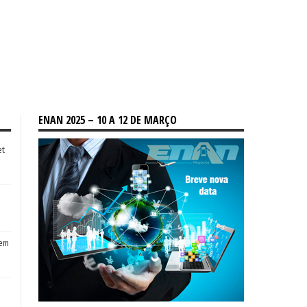
ENAN 2025 – 10 A 12 DE MARÇO
et
tem