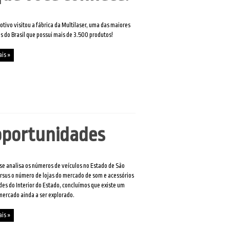
tivo visitou a fábrica da Multilaser, uma das maiores
 do Brasil que possui mais de 3.500 produtos!
ais »
 oportunidades
e analisa os números de veículos no Estado de São
rsus o número de lojas do mercado de som e acessórios
des do Interior do Estado, concluímos que existe um
ercado ainda a ser explorado.
ais »