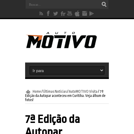
Home
/
Últimas Notícias
/
AutoMOTIVO Visita
/
7ª
Edição da Autopar aconteceu em Curitiba. Veja álbum de
fotos!
7ª Edição da
Autopar