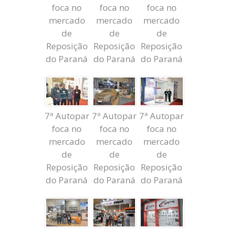
foca no
foca no
foca no
mercado
mercado
mercado
de
de
de
Reposição
Reposição
Reposição
do Paraná
do Paraná
do Paraná
7ª Autopar
7ª Autopar
7ª Autopar
foca no
foca no
foca no
mercado
mercado
mercado
de
de
de
Reposição
Reposição
Reposição
do Paraná
do Paraná
do Paraná