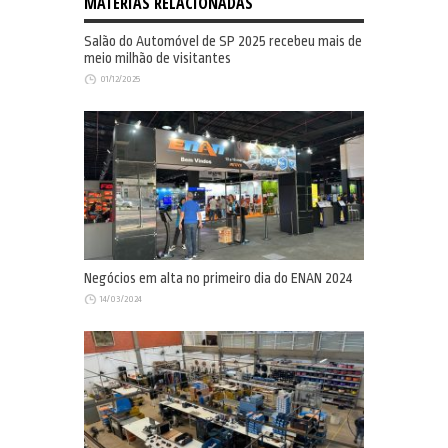
MATÉRIAS RELACIONADAS
Salão do Automóvel de SP 2025 recebeu mais de
meio milhão de visitantes
01/12/2025
Negócios em alta no primeiro dia do ENAN 2024
14/03/2024