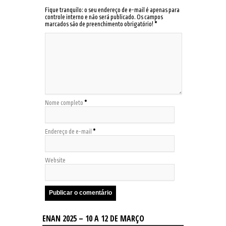
Fique tranquilo: o seu endereço de e-mail é apenas para
controle interno e não será publicado. Os campos
marcados são de preenchimento obrigatório!
*
Nome completo
*
Endereço de e-mail
*
Website
ENAN 2025 – 10 A 12 DE MARÇO