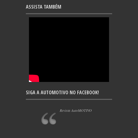
ASSISTA TAMBÉM
SIGA A AUTOMOTIVO NO FACEBOOK!
Revista AutoMOTIVO