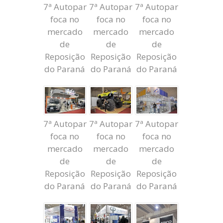
7ª Autopar
7ª Autopar
7ª Autopar
foca no
foca no
foca no
mercado
mercado
mercado
de
de
de
Reposição
Reposição
Reposição
do Paraná
do Paraná
do Paraná
7ª Autopar
7ª Autopar
7ª Autopar
foca no
foca no
foca no
mercado
mercado
mercado
de
de
de
Reposição
Reposição
Reposição
do Paraná
do Paraná
do Paraná