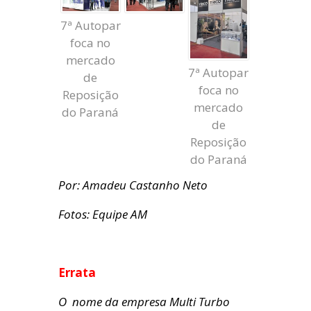
7ª Autopar
foca no
mercado
7ª Autopar
de
foca no
Reposição
mercado
do Paraná
de
Reposição
do Paraná
Por: Amadeu Castanho Neto
Fotos: Equipe AM
Errata
O nome da empresa Multi Turbo