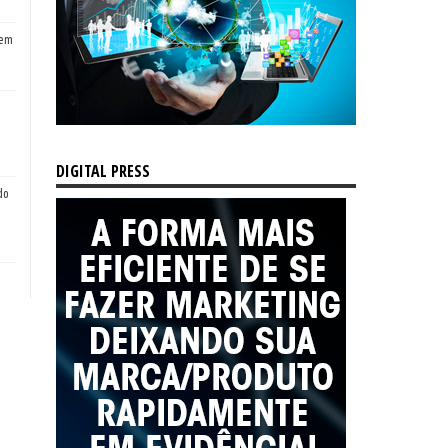
tem
DIGITAL PRESS
do