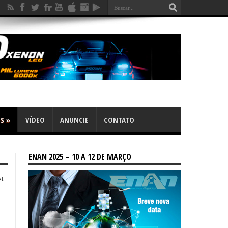
OS
»
VÍDEO
ANUNCIE
CONTATO
ENAN 2025 – 10 A 12 DE MARÇO
et