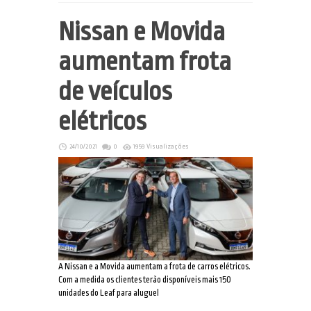
Nissan e Movida
aumentam frota
de veículos
elétricos
24/10/2021
0
1959 Visualizações
A Nissan e a Movida aumentam a frota de carros elétricos.
Com a medida os clientes terão disponíveis mais 150
unidades do Leaf para aluguel