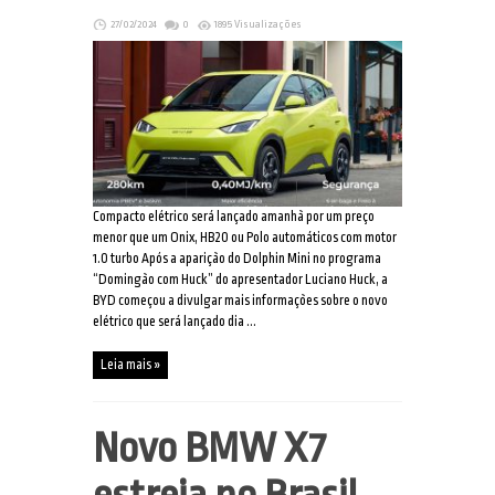
27/02/2024
0
1895 Visualizações
Compacto elétrico será lançado amanhã por um preço
menor que um Onix, HB20 ou Polo automáticos com motor
1.0 turbo Após a aparição do Dolphin Mini no programa
“Domingão com Huck” do apresentador Luciano Huck, a
BYD começou a divulgar mais informações sobre o novo
elétrico que será lançado dia ...
Leia mais »
Novo BMW X7