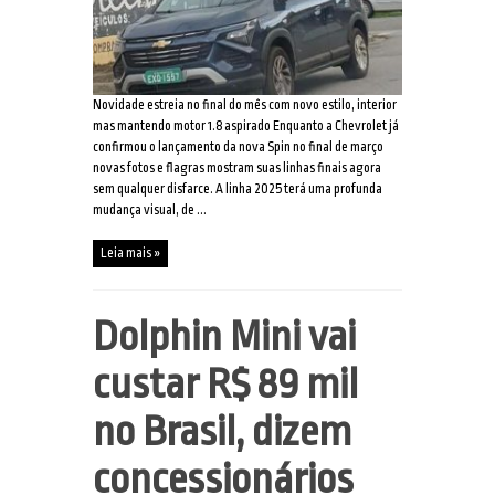
Novidade estreia no final do mês com novo estilo, interior
mas mantendo motor 1.8 aspirado Enquanto a Chevrolet já
confirmou o lançamento da nova Spin no final de março
novas fotos e flagras mostram suas linhas finais agora
sem qualquer disfarce. A linha 2025 terá uma profunda
mudança visual, de ...
Leia mais »
Dolphin Mini vai
custar R$ 89 mil
no Brasil, dizem
concessionários