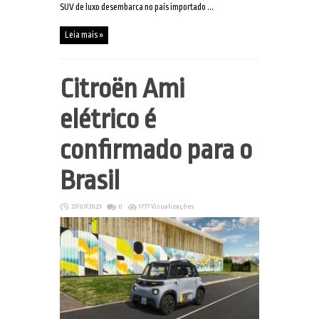
SUV de luxo desembarca no país importado ...
Leia mais »
Citroën Ami
elétrico é
confirmado para o
Brasil
27/07/2023
0
1777 Visualizações