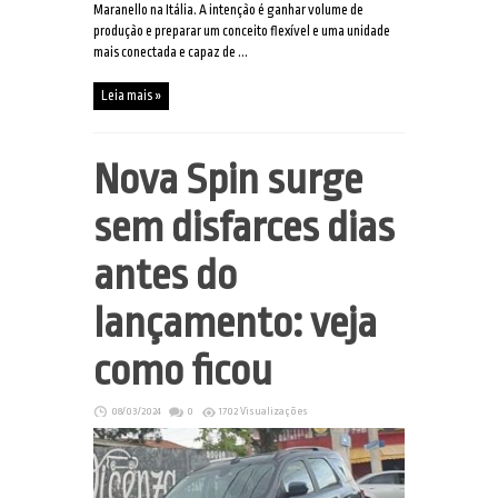
Maranello na Itália. A intenção é ganhar volume de
produção e preparar um conceito flexível e uma unidade
mais conectada e capaz de ...
Leia mais »
Nova Spin surge
sem disfarces dias
antes do
lançamento: veja
como ficou
08/03/2024
0
1702 Visualizações