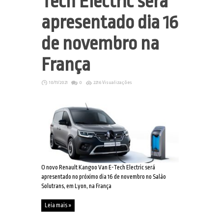
Tech Electric será
apresentado dia 16
de novembro na
França
10/11/2021
0
2216 Visualizações
O novo Renault Kangoo Van E-Tech Electric será
apresentado no próximo dia 16 de novembro no Salão
Solutrans, em Lyon, na França
Leia mais »