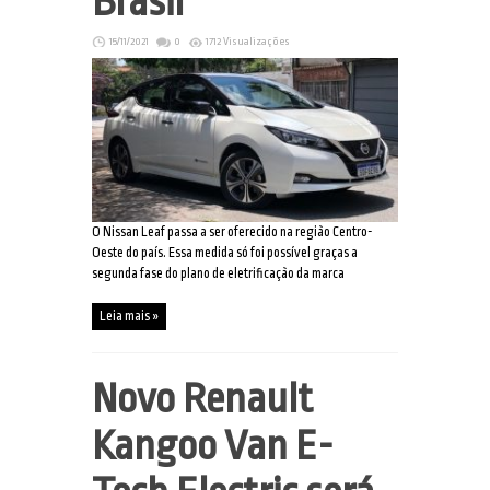
Brasil
15/11/2021
0
1712 Visualizações
O Nissan Leaf passa a ser oferecido na região Centro-
Oeste do país. Essa medida só foi possível graças a
segunda fase do plano de eletrificação da marca
Leia mais »
Novo Renault
Kangoo Van E-