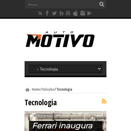
Home
/
Veículos
/
Tecnologia
Tecnologia
Ferrari inaugura