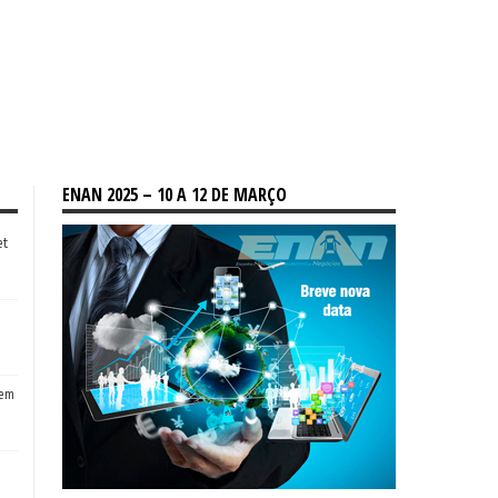
ENAN 2025 – 10 A 12 DE MARÇO
et
tem