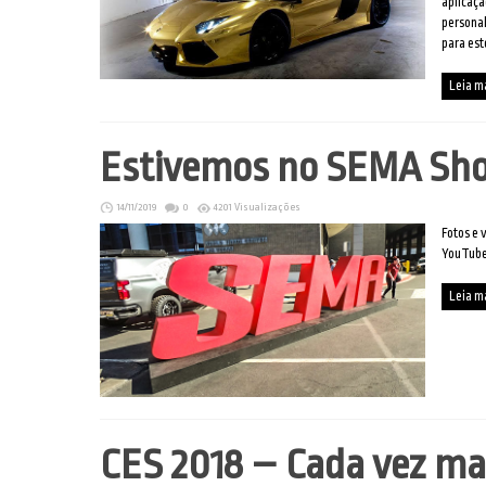
aplicaçã
personal
para este
Leia m
Estivemos no SEMA Sh
14/11/2019
0
4201 Visualizações
Fotos e 
YouTube
Leia m
CES 2018 – Cada vez ma