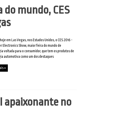
ia do mundo, CES
gas
oje em Las Vegas, nos Estados Unidos, o CES 2016 -
 Electronics Show, maior feira do mundo de
ia voltada para o consumidor, que tem os produtos de
gia automotiva como um dos destaques
ais »
l apaixonante no