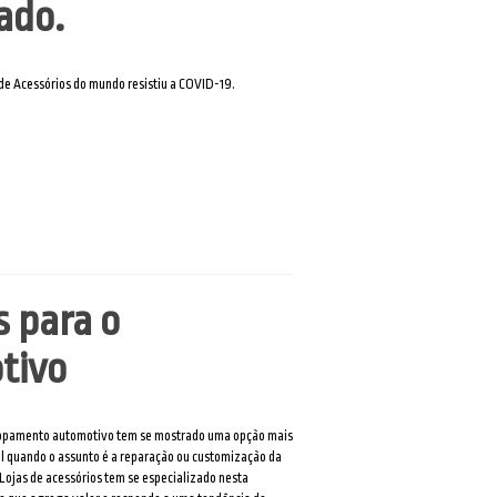
ado.
e Acessórios do mundo resistiu a COVID-19.
 para o
tivo
opamento automotivo tem se mostrado uma opção mais
l quando o assunto é a reparação ou customização da
 Lojas de acessórios tem se especializado nesta