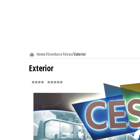
Home
/
Eventos e Feiras
/
Exterior
Exterior