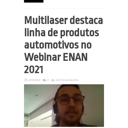
Multilaser destaca
linha de produtos
automotivos no
Webinar ENAN
2021
23/02/2021
0
2202 Visualizações