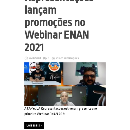
lançam
promoções no
Webinar ENAN
2021
24/02/2021
0
2524 Visualizações
A CAP e JLA Representações estiveram presentes no
primeiro Webinar ENAN 2021
Leia mais »