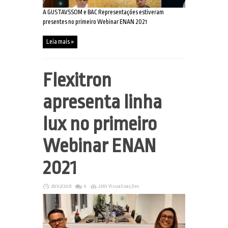
A GUSTAVSSOM e BAC Representações estiveram
presentes no primeiro Webinar ENAN 2021
Leia mais »
Flexitron
apresenta linha
lux no primeiro
Webinar ENAN
2021
25/02/2021
0
2383 Visualizações