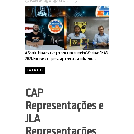
25/02/2021
0
1714 Visualizações
A Spark Usina esteve presente no primeiro Webinar ENAN
2021. Em live a empresa apresentou a linha Smart
Leia mais »
CAP
Representações e
JLA
Representações