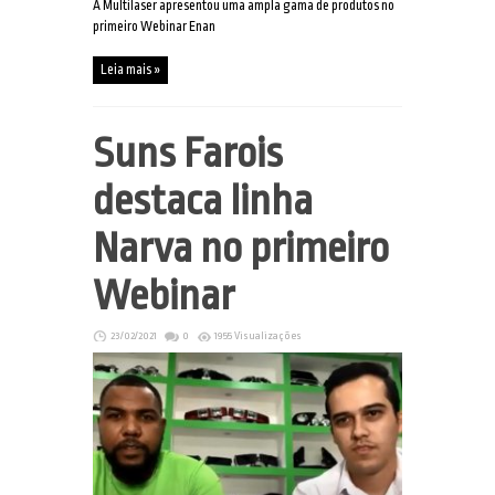
A Multilaser apresentou uma ampla gama de produtos no
primeiro Webinar Enan
Leia mais »
Suns Farois
destaca linha
Narva no primeiro
Webinar
23/02/2021
0
1955 Visualizações