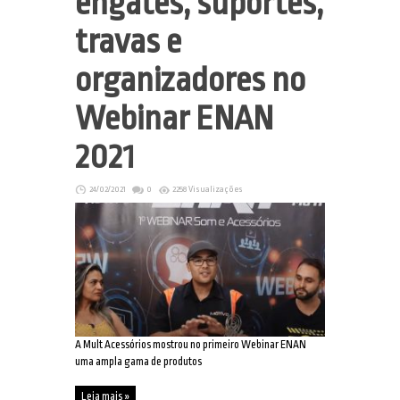
engates, suportes,
travas e
organizadores no
Webinar ENAN
2021
24/02/2021
0
2258 Visualizações
A Mult Acessórios mostrou no primeiro Webinar ENAN
uma ampla gama de produtos
Leia mais »