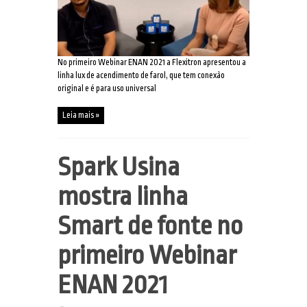
No primeiro Webinar ENAN 2021 a Flexitron apresentou a
linha lux de acendimento de farol, que tem conexão
original e é para uso universal
Leia mais »
Spark Usina
mostra linha
Smart de fonte no
primeiro Webinar
ENAN 2021