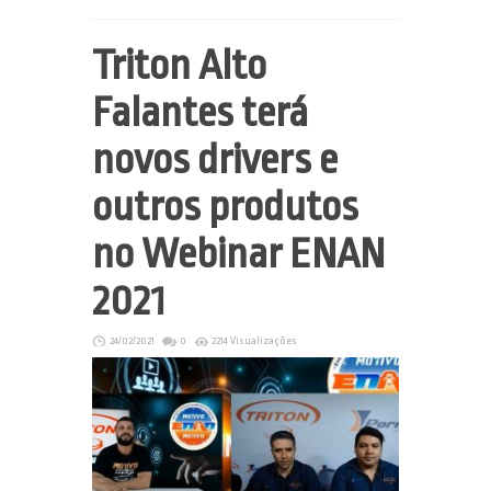
Triton Alto
Falantes terá
novos drivers e
outros produtos
no Webinar ENAN
2021
24/02/2021
0
2214 Visualizações