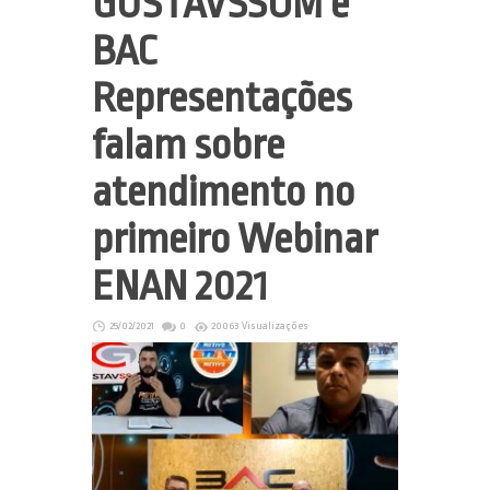
GUSTAVSSOM e
BAC
Representações
falam sobre
atendimento no
primeiro Webinar
ENAN 2021
25/02/2021
0
20063 Visualizações