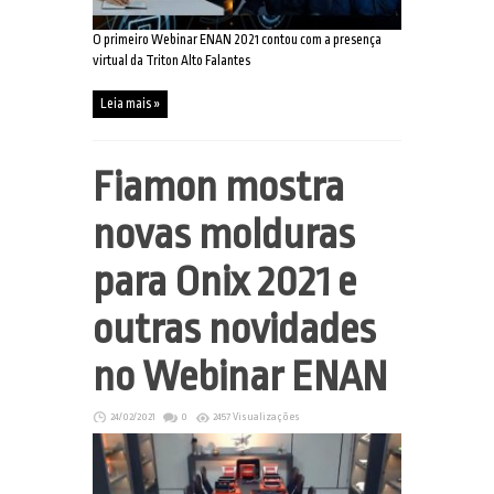
O primeiro Webinar ENAN 2021 contou com a presença
virtual da Triton Alto Falantes
Leia mais »
Fiamon mostra
novas molduras
para Onix 2021 e
outras novidades
no Webinar ENAN
24/02/2021
0
2457 Visualizações