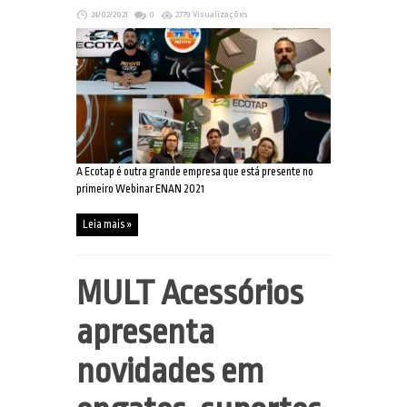
24/02/2021
0
2779 Visualizações
A Ecotap é outra grande empresa que está presente no
primeiro Webinar ENAN 2021
Leia mais »
MULT Acessórios
apresenta
novidades em