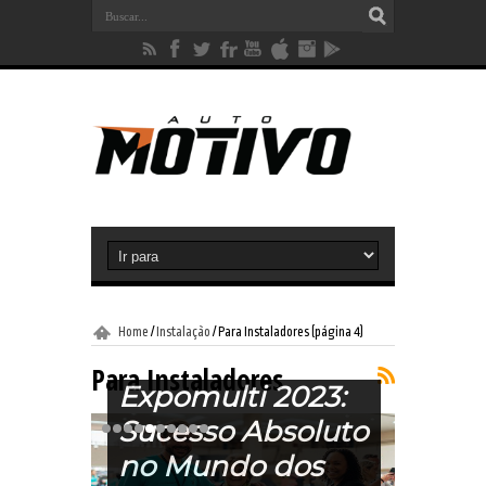
Home
/
Instalação
/
Para Instaladores
(página 4)
Para Instaladores
Expomulti 2023:
Sucesso Absoluto
no Mundo dos