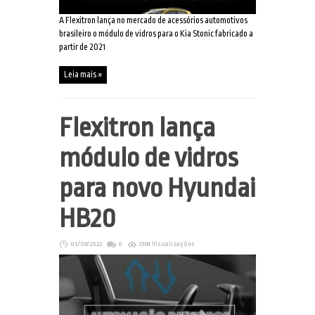
A Flexitron lança no mercado de acessórios automotivos
brasileiro o módulo de vidros para o Kia Stonic fabricado a
partir de 2021
Leia mais »
Flexitron lança
módulo de vidros
para novo Hyundai
HB20
03/08/2022
0
2384 Visualizações