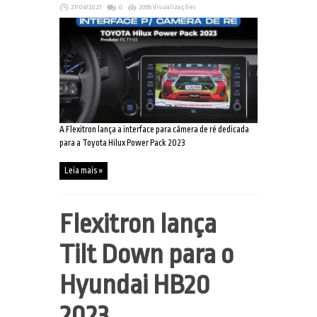
27/06/2023
0
2055 Visualizações
A Flexitron lança a interface para câmera de ré dedicada
para a Toyota Hilux Power Pack 2023
Leia mais »
Flexitron lança
Tilt Down para o
Hyundai HB20
2023