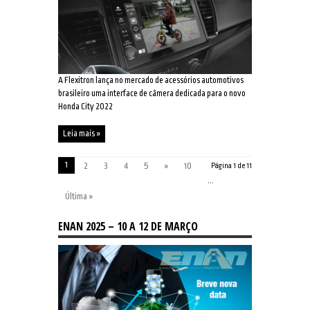
A Flexitron lança no mercado de acessórios automotivos
brasileiro uma interface de câmera dedicada para o novo
Honda City 2022
Leia mais »
1
2
3
4
5
»
10
Página 1 de 11
...
Última »
ENAN 2025 – 10 A 12 DE MARÇO