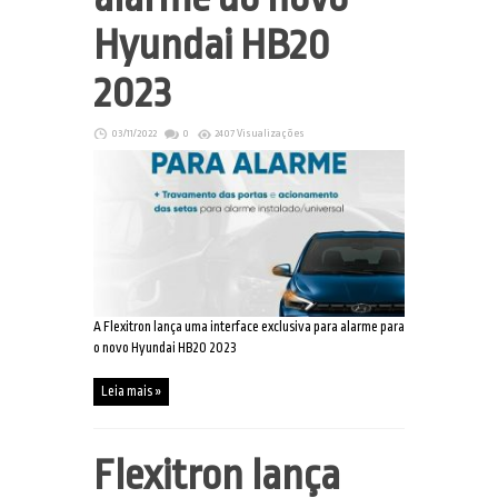
Hyundai HB20
2023
03/11/2022
0
2407 Visualizações
A Flexitron lança uma interface exclusiva para alarme para
o novo Hyundai HB20 2023
Leia mais »
Flexitron lança