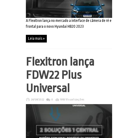
A Flexitron lança no mercado a interface de câmera de ré e
frontal para o novo Hyundai HB20 2023
Leia mais »
Flexitron lança
FDW22 Plus
Universal
26/08/2022
0
1955 Visualizações