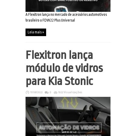
A Flexitron lança no mercado de acessórios automotivos
brasileiro o FDW22 Plus Universal
Leia mais »
Flexitron lança
módulo de vidros
para Kia Stonic
11/08/2022
0
1922 Visualizações