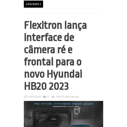
Leia mais »
Flexitron lança
interface de
câmera ré e
frontal para o
novo Hyundai
HB20 2023
03/10/2022
0
3363 Visualizações