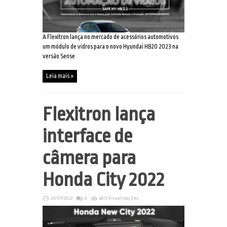
A Flexitron lança no mercado de acessórios automotivos
um módulo de vidros para o novo Hyundai HB20 2023 na
versão Sense
Leia mais »
Flexitron lança
interface de
câmera para
Honda City 2022
23/07/2022
0
2472 Visualizações