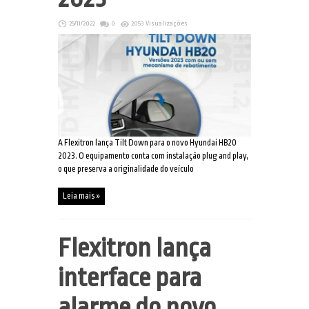
25/11/2022
0
2053 Visualizações
A Flexitron lança Tilt Down para o novo Hyundai HB20
2023. O equipamento conta com instalação plug and play,
o que preserva a originalidade do veículo
Leia mais »
Flexitron lança
interface para
alarme do novo