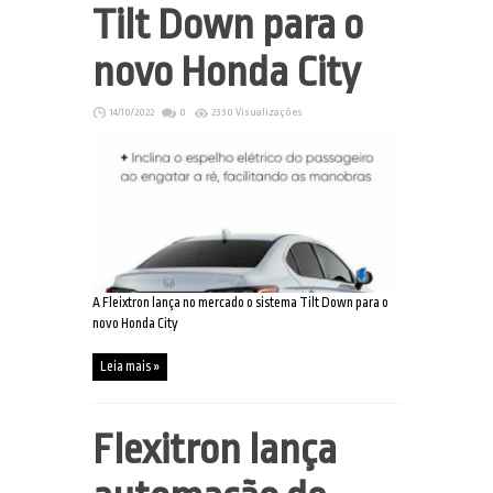
Tilt Down para o
novo Honda City
14/10/2022
0
2330 Visualizações
A Fleixtron lança no mercado o sistema Tilt Down para o
novo Honda City
Leia mais »
Flexitron lança