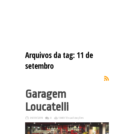
Arquivos da tag:
11 de
setembro
Garagem
Loucatelli
09/01/2019
0
13483 Visualizações