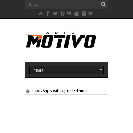
Home
/
Arquivos da tag: 11 de setembro