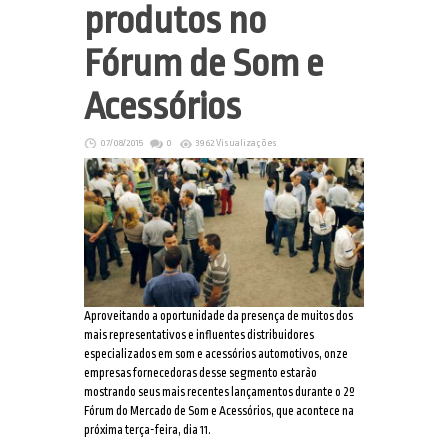
produtos no
Fórum de Som e
Acessórios
07/08/2015
0
3962 Visualizações
Aproveitando a oportunidade da presença de muitos dos
mais representativos e influentes distribuidores
especializados em som e acessórios automotivos, onze
empresas fornecedoras desse segmento estarão
mostrando seus mais recentes lançamentos durante o 2º
Fórum do Mercado de Som e Acessórios, que acontece na
próxima terça-feira, dia 11.