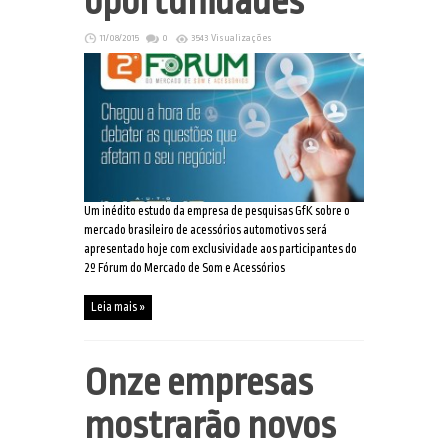
oportunidades
11/08/2015
0
3543 Visualizações
Um inédito estudo da empresa de pesquisas GfK sobre o
mercado brasileiro de acessórios automotivos será
apresentado hoje com exclusividade aos participantes do
2º Fórum do Mercado de Som e Acessórios
Leia mais »
Onze empresas
mostrarão novos