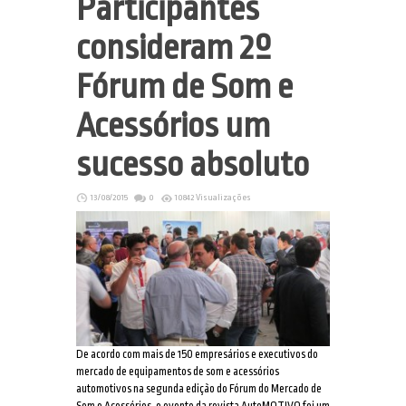
Participantes
consideram 2º
Fórum de Som e
Acessórios um
sucesso absoluto
13/08/2015
0
10842 Visualizações
De acordo com mais de 150 empresários e executivos do
mercado de equipamentos de som e acessórios
automotivos na segunda edição do Fórum do Mercado de