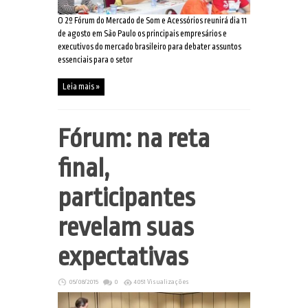
O 2º Fórum do Mercado de Som e Acessórios reunirá dia 11
de agosto em São Paulo os principais empresários e
executivos do mercado brasileiro para debater assuntos
essenciais para o setor
Leia mais »
Fórum: na reta
final,
participantes
revelam suas
expectativas
05/08/2015
0
4051 Visualizações