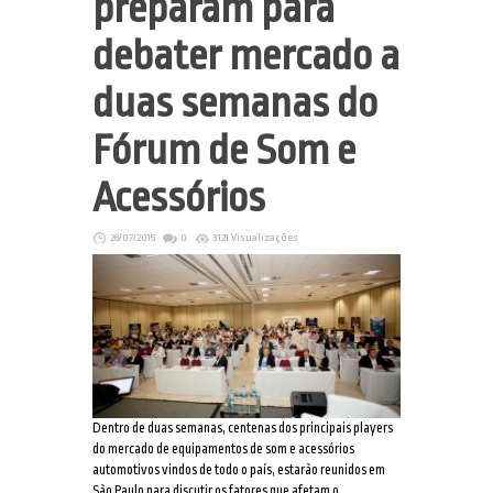
preparam para
debater mercado a
duas semanas do
Fórum de Som e
Acessórios
28/07/2015
0
3121 Visualizações
Dentro de duas semanas, centenas dos principais players
do mercado de equipamentos de som e acessórios
automotivos vindos de todo o país, estarão reunidos em
São Paulo para discutir os fatores que afetam o