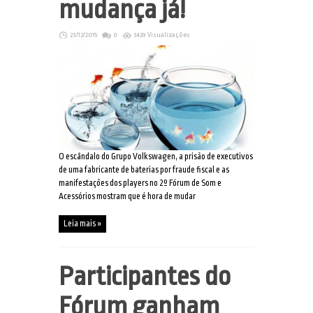
mudança já!
23/12/2015
0
3429 Visualizações
O escândalo do Grupo Volkswagen, a prisão de executivos
de uma fabricante de baterias por fraude fiscal e as
manifestações dos players no 2º Fórum de Som e
Acessórios mostram que é hora de mudar
Leia mais »
Participantes do
Fórum ganham