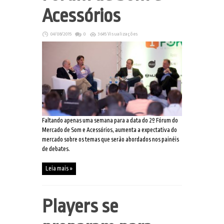
Acessórios
04/08/2015
0
3645 Visualizações
Faltando apenas uma semana para a data do 2º Fórum do
Mercado de Som e Acessórios, aumenta a expectativa do
mercado sobre os temas que serão abordados nos painéis
de debates.
Leia mais »
Players se