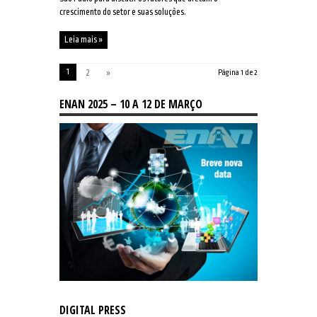
crescimento do setor e suas soluções.
Leia mais »
1
2
»
Página 1 de 2
ENAN 2025 – 10 A 12 DE MARÇO
DIGITAL PRESS