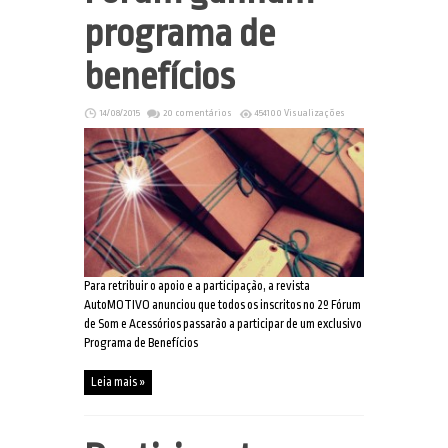
programa de
benefícios
14/08/2015
20 comentários
454100 Visualizações
Para retribuir o apoio e a participação, a revista
AutoMOTIVO anunciou que todos os inscritos no 2º Fórum
de Som e Acessórios passarão a participar de um exclusivo
Programa de Benefícios
Leia mais »