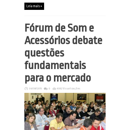
Leia mais »
Fórum de Som e
Acessórios debate
questões
fundamentais
para o mercado
06/08/2015
0
4082 Visualizações