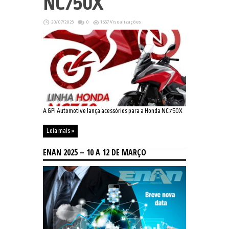
NC750X
20/07/2023
0
1657 Visualizações
A GPI Automotive lança acessórios para a Honda NC750X
Leia mais »
ENAN 2025 – 10 A 12 DE MARÇO