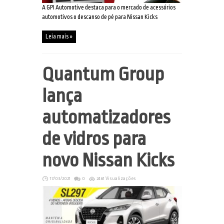
A GPI Automotive destaca para o mercado de acessórios
automotivos o descanso de pé para Nissan Kicks
Leia mais »
Quantum Group
lança
automatizadores
de vidros para
novo Nissan Kicks
17/03/2021
0
2461 Visualizações