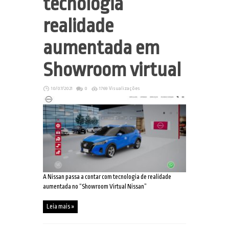
tecnologia
realidade
aumentada em
Showroom virtual
10/07/2021
0
1769 Visualizações
A Nissan passa a contar com tecnologia de realidade
aumentada no “Showroom Virtual Nissan”
Leia mais »