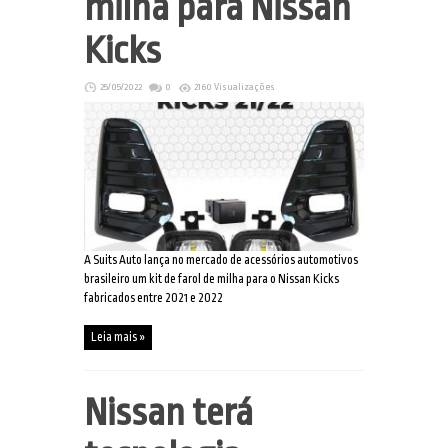
milha para Nissan
Kicks
25/05/2022
0
2160 Visualizações
A Suits Auto lança no mercado de acessórios automotivos
brasileiro um kit de farol de milha para o Nissan Kicks
fabricados entre 2021 e 2022
Leia mais »
Nissan terá