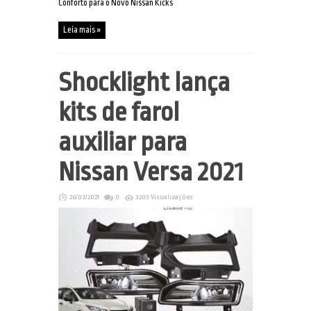
Conforto para o Novo Nissan Kicks
Leia mais »
Shocklight lança
kits de farol
auxiliar para
Nissan Versa 2021
26/03/2021
0
3203 Visualizações