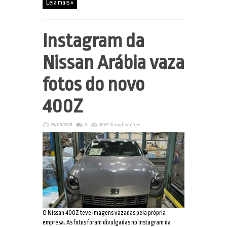
Leia mais »
Instagram da
Nissan Arábia vaza
fotos do novo
400Z
23/03/2021
0
2067 Visualizações
O Nissan 400Z teve imagens vazadas pela própria
empresa. As fotos foram divulgadas no Instagram da