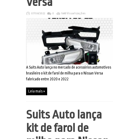
Versa
07/06/2022
0
1648 Visualizações
A Suits Auto lança no mercado de acessórios automotivos
brasileiro o kit de farol de milha para o Nissan Versa
fabricado entre 2020 e 2022
Leia mais »
Suits Auto lança
kit de farol de