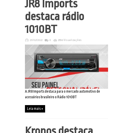
JR8 Imports
destaca rádio
1010BT
23/02/2022
0
2556 Visualizações
A JR8 Imports destaca para o mercado automotivo de
acessórios brasileiro o Rádio 1010BT
Leia mais »
Kronos destaca