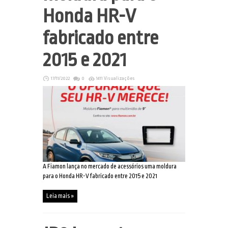
Honda HR-V
fabricado entre
2015 e 2021
17/11/2022
0
1411 Visualizações
A Fiamon lança no mercado de acessórios uma moldura
para o Honda HR-V fabricado entre 2015 e 2021
Leia mais »