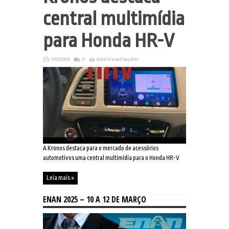
central multimídia
para Honda HR-V
17/12/2021
0
4206 Visualizações
A Kronos destaca para o mercado de acessórios
automotivos uma central multimídia para o Honda HR-V
Leia mais »
ENAN 2025 – 10 A 12 DE MARÇO