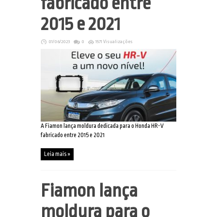
fabricado entre
2015 e 2021
01/06/2023
0
1571 Visualizações
A Fiamon lança moldura dedicada para o Honda HR-V
fabricado entre 2015 e 2021
Leia mais »
Fiamon lança
moldura para o