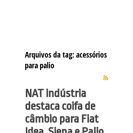
Arquivos da tag:
acessórios
para palio
NAT indústria
destaca coifa de
câmbio para Fiat
Idea, Siena e Palio