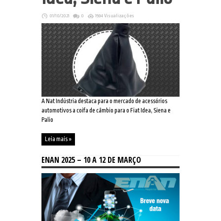
01/10/2021
0
1594 Visualizações
A Nat Indústria destaca para o mercado de acessórios
automotivos a coifa de câmbio para o Fiat Idea, Siena e
Palio
Leia mais »
ENAN 2025 – 10 A 12 DE MARÇO