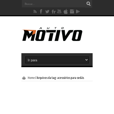
Home
/
Arquivos da tag: acessórios para sedãs