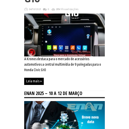
04/10/2021
0
2854 Visualizações
A Kronos destaca para o mercado de acessórios
automotivos a central multimídia de 9 polegadas para o
Honda Civic G10
Leia mais »
ENAN 2025 – 10 A 12 DE MARÇO