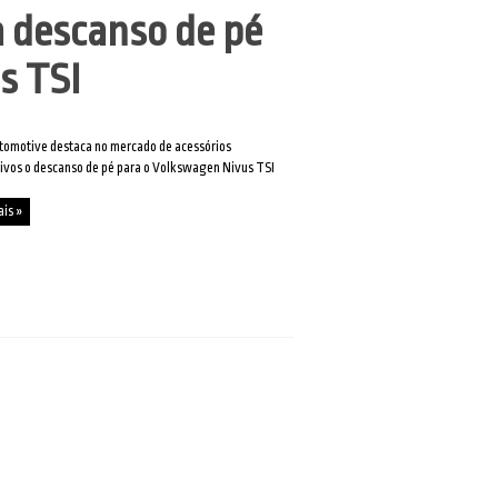
 descanso de pé
s TSI
tomotive destaca no mercado de acessórios
ivos o descanso de pé para o Volkswagen Nivus TSI
ais »