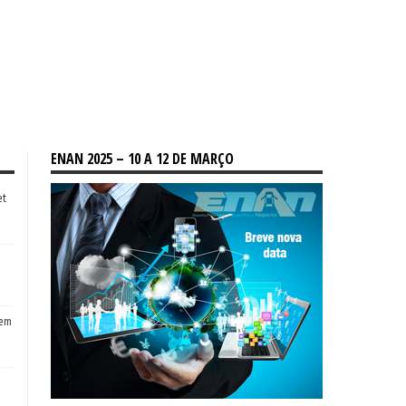
ENAN 2025 – 10 A 12 DE MARÇO
et
tem