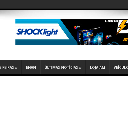
 FEIRAS
»
ENAN
ÚLTIMAS NOTÍCIAS
»
LOJA AM
VEÍCUL