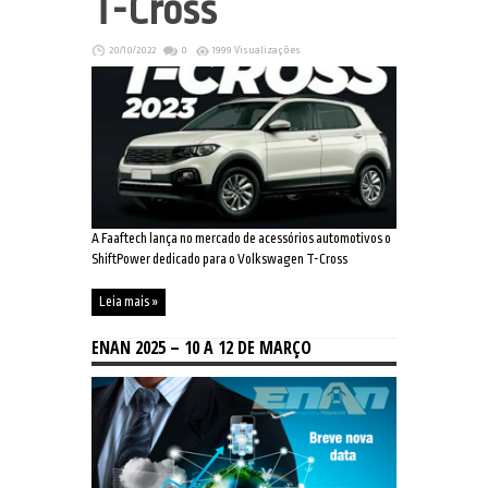
T-Cross
20/10/2022
0
1999 Visualizações
A Faaftech lança no mercado de acessórios automotivos o
ShiftPower dedicado para o Volkswagen T-Cross
Leia mais »
ENAN 2025 – 10 A 12 DE MARÇO