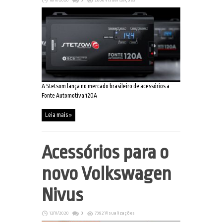
18/11/2020
0
2666 Visualizações
A Stetsom lança no mercado brasileiro de acessórios a
Fonte Automotiva 120A
Leia mais »
Acessórios para o
novo Volkswagen
Nivus
12/11/2020
0
7392 Visualizações