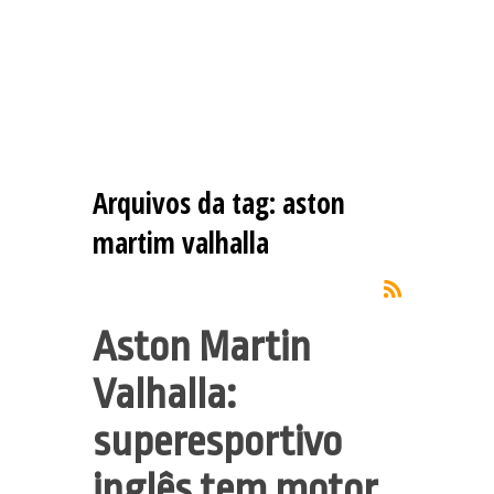
Arquivos da tag:
aston
martim valhalla
Aston Martin
Valhalla:
superesportivo
inglês tem motor