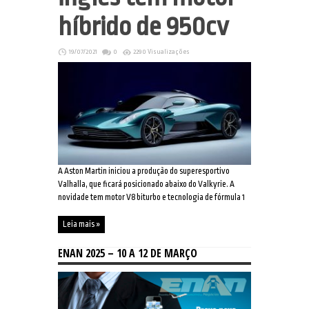
híbrido de 950cv
19/07/2021
0
2290 Visualizações
A Aston Martin iniciou a produção do superesportivo
Valhalla, que ficará posicionado abaixo do Valkyrie. A
novidade tem motor V8 biturbo e tecnologia de fórmula 1
Leia mais »
ENAN 2025 – 10 A 12 DE MARÇO