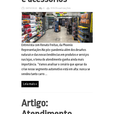
09/10/2020
0
3176 Visualizações
Entrevista com Renato Freitas, da Phoenix
Representações No pós-pandemia além dos desafios
naturais e das novas tendências em produtos e serviços
nas lojas, o tema do atendimento ganha ainda mais
importância. “Vamos analisar o cenário que apesar da
crise nosso segmento automotivo está em alta: nunca se
vendeu tanto carro ...
Leia mais »
Artigo: