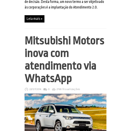
de decisão. Desta forma, um novo termo a ser objetivado
às corporações é a implantação do Atendimento 2.0.
Leia mais »
Mitsubishi Motors
inova com
atendimento via
WhatsApp
22/07/2014
0
2769 Visualizações