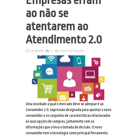
Empresas erram
ao não se
atentarem ao
Atendimento 2.0
23/08/2015
0
3726 Visualizações
Uma novidade à qual o mercado deve se adequar é ao
Consumidor 2.0, expressão designada para apontar o novo
consumidor e os conjuntos de características relacionadas
às suas opções de compras, juntamente com as
informações que o leva a tomada de decisão. O novo
consumidor tem a tecnologia como principal ferramenta