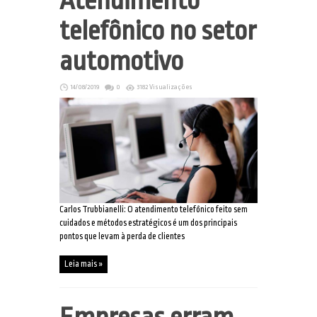
Atendimento
telefônico no setor
automotivo
14/08/2019
0
3182 Visualizações
Carlos Trubbianelli: O atendimento telefônico feito sem
cuidados e métodos estratégicos é um dos principais
pontos que levam à perda de clientes
Leia mais »