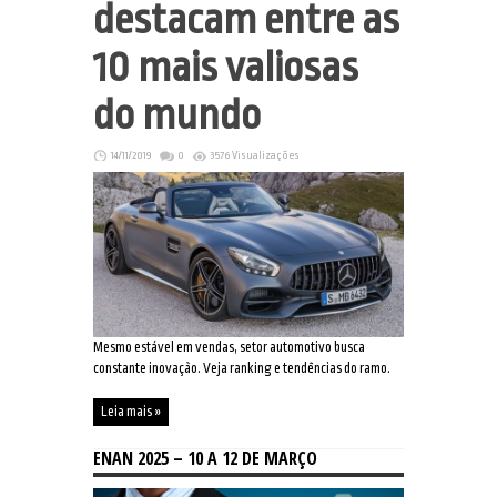
destacam entre as
10 mais valiosas
do mundo
14/11/2019
0
3576 Visualizações
Mesmo estável em vendas, setor automotivo busca
constante inovação. Veja ranking e tendências do ramo.
Leia mais »
ENAN 2025 – 10 A 12 DE MARÇO