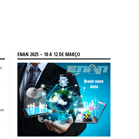
ENAN 2025 – 10 A 12 DE MARÇO
et
tem