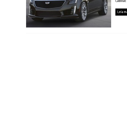
Cadillac
Leia m