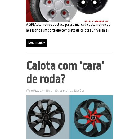
A GPI Automotive destaca para o mercado automotivo de
acessórios um portfólio completo de calotas universais
Leia mais »
Calota com ‘cara’
de roda?
05/12/2014
0
9384 Visualizações