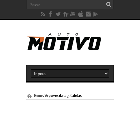
Home
/
Arquivos da tag: Calotas