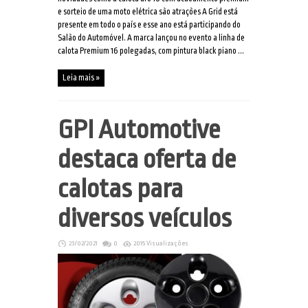
e sorteio de uma moto elétrica são atrações A Grid está
presente em todo o país e esse ano está participando do
Salão do Automóvel. A marca lançou no evento a linha de
calota Premium 16 polegadas, com pintura black piano ...
Leia mais »
GPI Automotive
destaca oferta de
calotas para
diversos veículos
23/02/2021
0
2015 Visualizações