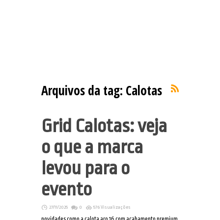
Arquivos da tag:
Calotas
Grid Calotas: veja
o que a marca
levou para o
evento
27/11/2025
0
576 Visualizações
novidades como a calota aro 16 com acabamento premium