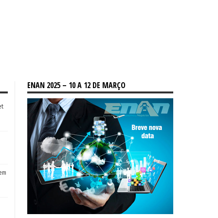
ENAN 2025 – 10 A 12 DE MARÇO
et
tem