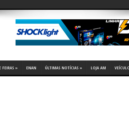
 FEIRAS
»
ENAN
ÚLTIMAS NOTÍCIAS
»
LOJA AM
VEÍCUL