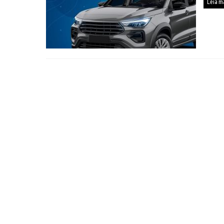
Leia m