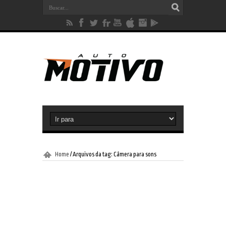
Home
/
Arquivos da tag: Câmera para sons