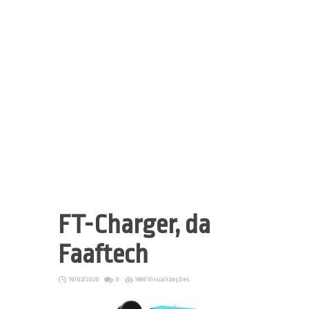
FT-Charger, da
Faaftech
19/02/2020
0
1886 Visualizações