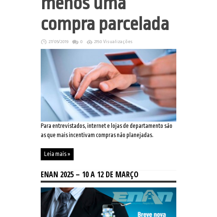
menos uma
compra parcelada
27/05/2019
0
2150 Visualizações
Para entrevistados, internet e lojas de departamento são
as que mais incentivam compras não planejadas.
Leia mais »
ENAN 2025 – 10 A 12 DE MARÇO