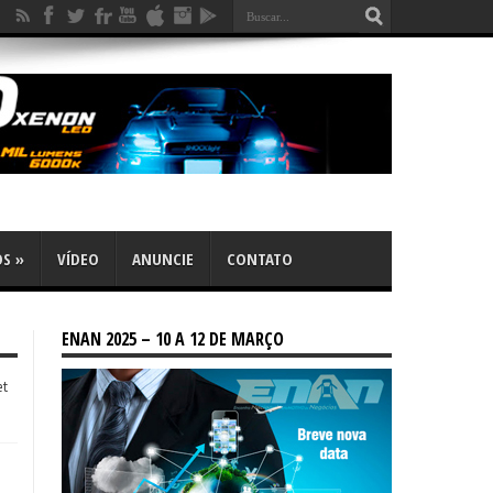
OS
»
VÍDEO
ANUNCIE
CONTATO
ENAN 2025 – 10 A 12 DE MARÇO
et