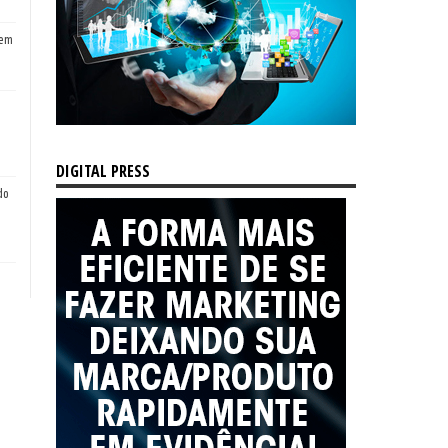
tem
DIGITAL PRESS
do