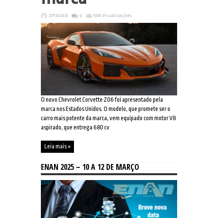
27/10/2021
0
5341 Visualizações
O novo Chevrolet Corvette Z06 foi apresentado pela
marca nos Estados Unidos. O modelo, que promete ser o
carro mais potente da marca, vem equipado com motor V8
aspirado, que entrega 680 cv
Leia mais »
ENAN 2025 – 10 A 12 DE MARÇO