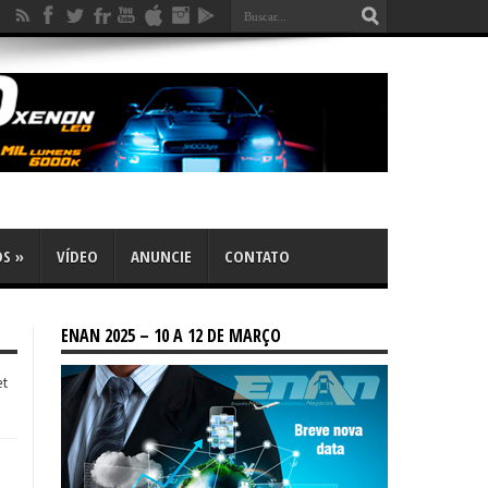
OS
»
VÍDEO
ANUNCIE
CONTATO
ENAN 2025 – 10 A 12 DE MARÇO
et