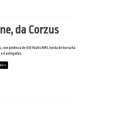
ine, da Corzus
as, com potência de 100 Watts RMS, borda de borracha
 e 6 polegadas.
ais »