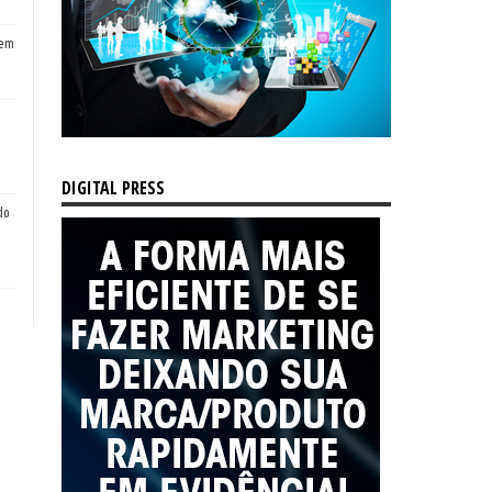
tem
DIGITAL PRESS
do