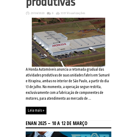
produtivas
23/06/2020
0
3331 Visualizações
A Honda Automóveis anuncia a retomada gradual das
atividades produtivas de suas unidades fabris em Sumaré
e Itirapina, ambas no interior de São Paulo, a partir do dia
13 de julho. No momento, a operação segue restrita,
exclusivamente com a fabricação de componentes de
motores, para atendimento ao mercado de ...
Leia mais »
ENAN 2025 – 10 A 12 DE MARÇO