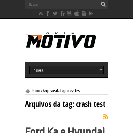
Home
/
Arquivos da tag: crash test
Arquivos da tag:
crash test
Ford Ka e Hyundai