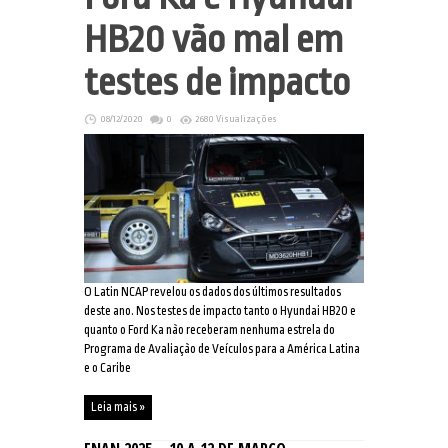
HB20 vão mal em
testes de impacto
08/12/2020
0
2680 Visualizações
O Latin NCAP revelou os dados dos últimos resultados
deste ano. Nos testes de impacto tanto o Hyundai HB20 e
quanto o Ford Ka não receberam nenhuma estrela do
Programa de Avaliação de Veículos para a América Latina
e o Caribe
Leia mais »