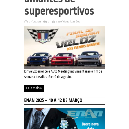
superesportivos
07/08/2018
0
3260 Visualizações
Drive Experience e Auto Meeting movimentarão o fim de
semana dos dias 18 e 19 de agosto.
Leia mais »
ENAN 2025 – 10 A 12 DE MARÇO