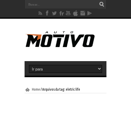
Home
/
Arquivos da tag: eletric life