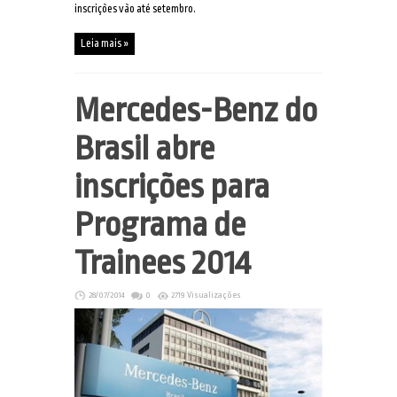
inscrições vão até setembro.
Leia mais »
Mercedes-Benz do
Brasil abre
inscrições para
Programa de
Trainees 2014
28/07/2014
0
2719 Visualizações