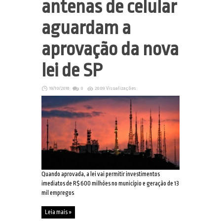
antenas de celular
aguardam a
aprovação da nova
lei de SP
19/10/2018
0
2009 Visualizações
Quando aprovada, a lei vai permitir investimentos
imediatos de R$ 600 milhões no município e geração de 13
mil empregos
Leia mais »