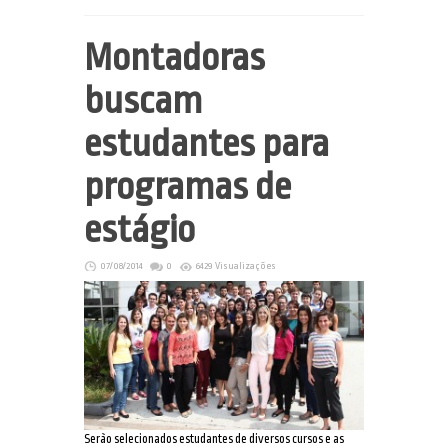
Montadoras
buscam
estudantes para
programas de
estágio
07/08/2014
0
6429 Visualizações
Serão selecionados estudantes de diversos cursos e as