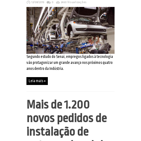
12/08/2019
0
2460 Visualizações
Segundo estudo do Senai, empregos ligados à tecnologia
vão protagonizar um grande avanço nos próximos quatro
anos dentro da Indústria.
Leia mais »
Mais de 1.200
novos pedidos de
instalação de