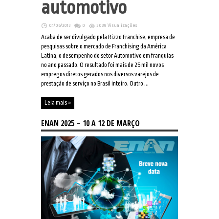
automotivo
04/06/2013
0
3039 Visualizações
Acaba de ser divulgado pela Rizzo Franchise, empresa de
pesquisas sobre o mercado de Franchising da América
Latina, o desempenho do setor Automotivo em franquias
no ano passado. O resultado foi mais de 25 mil novos
empregos diretos gerados nos diversos varejos de
prestação de serviço no Brasil inteiro. Outro ...
Leia mais »
ENAN 2025 – 10 A 12 DE MARÇO