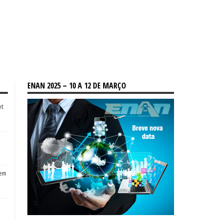
ENAN 2025 – 10 A 12 DE MARÇO
et
tem