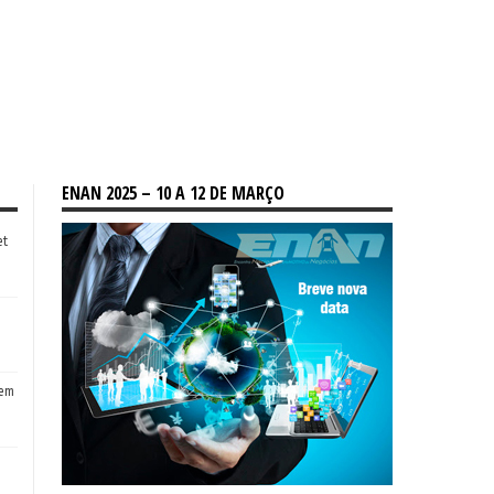
ENAN 2025 – 10 A 12 DE MARÇO
et
tem