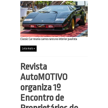
Classic Car reuniu carros raros no interior paulista
Leia mais »
Revista
AutoMOTIVO
organiza 1º
Encontro de