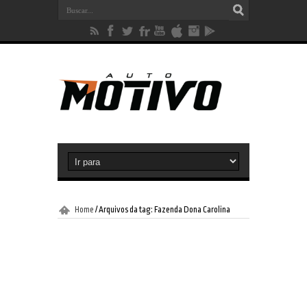
Home
/
Arquivos da tag: Fazenda Dona Carolina