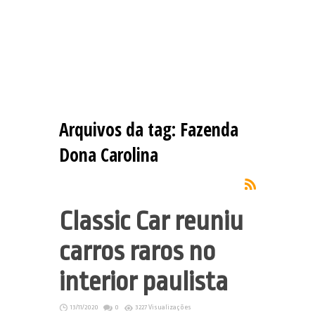
Arquivos da tag:
Fazenda
Dona Carolina
Classic Car reuniu
carros raros no
interior paulista
13/11/2020
0
3227 Visualizações