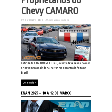
Proprietários do
Chevy CAMARO
06/09/2017
0
4274 Visualizações
Entitulado CAMARO MEETING, evento deve reunir no mês
de novembro mais de 50 carros em encontro inédito no
Brasil
Leia mais »
ENAN 2025 – 10 A 12 DE MARÇO