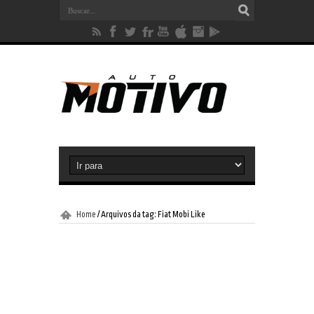
Home
/
Arquivos da tag: Fiat Mobi Like