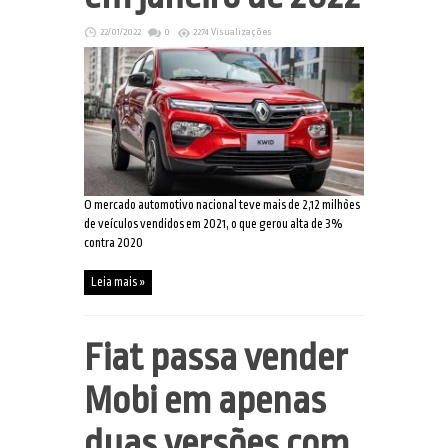
22/01/2022
0
2274 Visualizações
O mercado automotivo nacional teve mais de 2,12 milhões
de veículos vendidos em 2021, o que gerou alta de 3%
contra 2020
Leia mais »
Fiat passa vender
Mobi em apenas
duas versões com