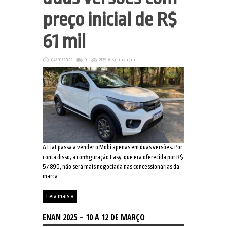
preço inicial de R$
61 mil
04/01/2022
0
2179 Visualizações
A Fiat passa a vender o Mobi apenas em duas versões. Por
conta disso, a configuração Easy, que era oferecida por R$
57.890, não será mais negociada nas concessionárias da
marca
Leia mais »
ENAN 2025 – 10 A 12 DE MARÇO