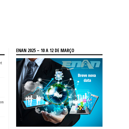
ENAN 2025 – 10 A 12 DE MARÇO
et
tem