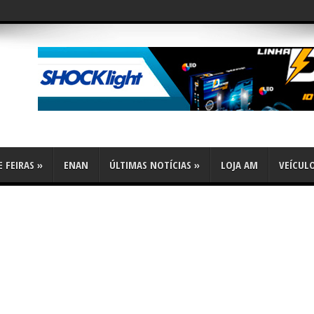
 FEIRAS
»
ENAN
ÚLTIMAS NOTÍCIAS
»
LOJA AM
VEÍCUL