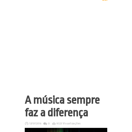
A música sempre
faz a diferença
12/01/2016
0
9323 Visualizações