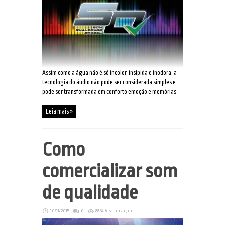
Assim como a água não é só incolor, insípida e inodora, a
tecnologia do áudio não pode ser considerada simples e
pode ser transformada em conforto emoção e memórias
Leia mais »
Como
comercializar som
de qualidade
10/11/2015
0
8864 Visualizações