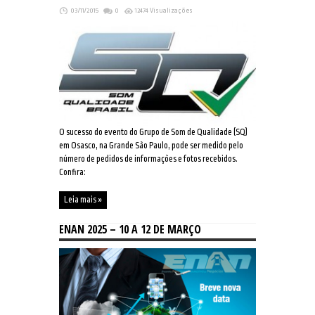
03/11/2015
0
12474 Visualizações
O sucesso do evento do Grupo de Som de Qualidade (SQ)
em Osasco, na Grande São Paulo, pode ser medido pelo
número de pedidos de informações e fotos recebidos.
Confira:
Leia mais »
ENAN 2025 – 10 A 12 DE MARÇO