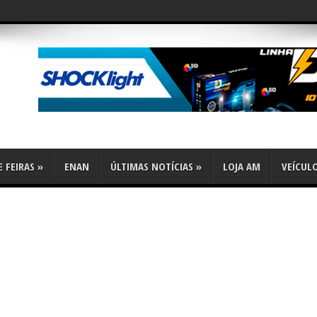
flex
 FEIRAS
»
ENAN
ÚLTIMAS NOTÍCIAS
»
LOJA AM
VEÍCUL