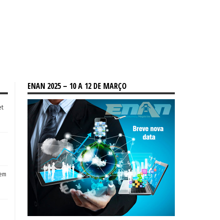
ENAN 2025 – 10 A 12 DE MARÇO
et
tem