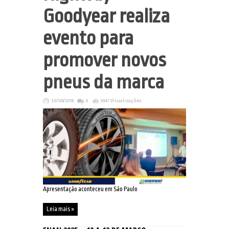
Goodyear realiza
evento para
promover novos
pneus da marca
30/08/2018
0
3947 Visualizações
Apresentação aconteceu em São Paulo
Leia mais »