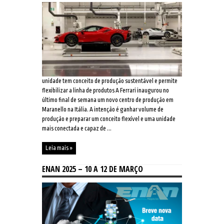
unidade tem conceito de produção sustentável e permite
flexibilizar a linha de produtos A Ferrari inaugurou no
último final de semana um novo centro de produção em
Maranello na Itália. A intenção é ganhar volume de
produção e preparar um conceito flexível e uma unidade
mais conectada e capaz de ...
Leia mais »
ENAN 2025 – 10 A 12 DE MARÇO