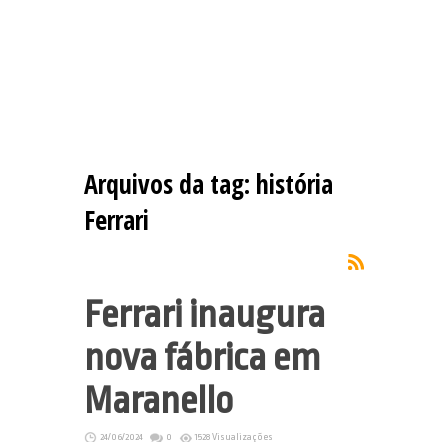
Arquivos da tag:
história
Ferrari
Ferrari inaugura
nova fábrica em
Maranello
24/06/2024
0
1528 Visualizações