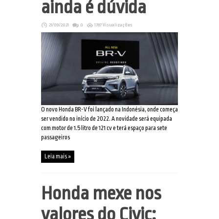
ainda é dúvida
21/09/2021
0
1787 Visualizações
O novo Honda BR-V foi lançado na Indonésia, onde começa
ser vendido no início de 2022. A novidade será equipada
com motor de 1.5 litro de 121 cv e terá espaço para sete
passageiros
Leia mais »
Honda mexe nos
valores do Civic: