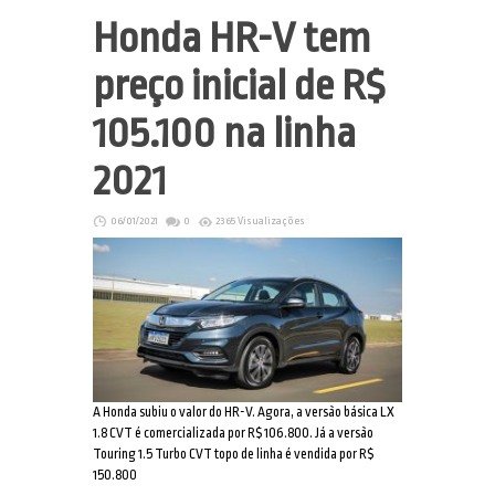
Honda HR-V tem
preço inicial de R$
105.100 na linha
2021
06/01/2021
0
2365 Visualizações
A Honda subiu o valor do HR-V. Agora, a versão básica LX
1.8 CVT é comercializada por R$ 106.800. Já a versão
Touring 1.5 Turbo CVT topo de linha é vendida por R$
150.800