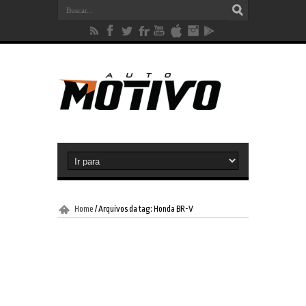
Home
/
Arquivos da tag: Honda BR-V