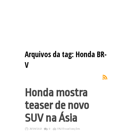
Arquivos da tag:
Honda BR-
V
Honda mostra
teaser de novo
SUV na Ásia
25/09/2021
0
1752 Visualizações