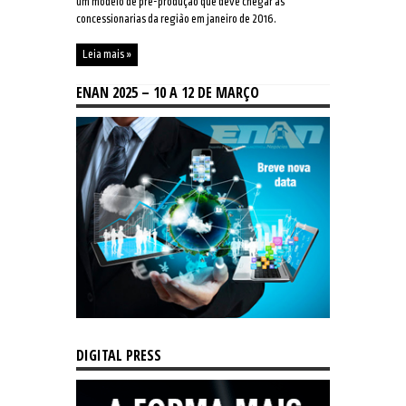
um modelo de pré-produção que deve chegar às
concessionarias da região em janeiro de 2016.
Leia mais »
ENAN 2025 – 10 A 12 DE MARÇO
DIGITAL PRESS