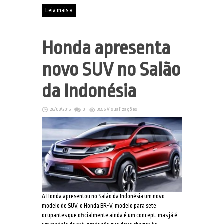
Leia mais »
Honda apresenta
novo SUV no Salão
da Indonésia
26/08/2015
0
3556 Visualizações
A Honda apresentou no Salão da Indonésia um novo
modelo de SUV, o Honda BR-V, modelo para sete
ocupantes que oficialmente ainda é um concept, mas já é