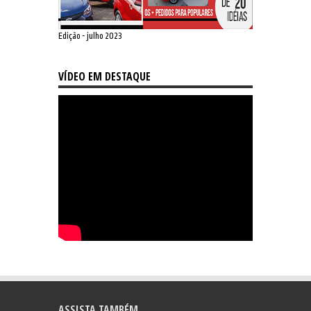
Edição - julho 2023
VÍDEO EM DESTAQUE
ASSISTA TAMBÉM