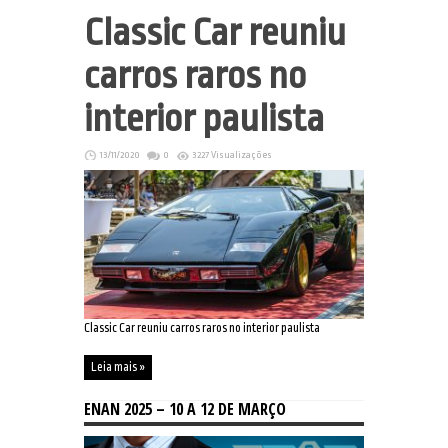
Classic Car reuniu
carros raros no
interior paulista
13/11/2020
0
3227 Visualizações
Classic Car reuniu carros raros no interior paulista
Leia mais »
ENAN 2025 – 10 A 12 DE MARÇO