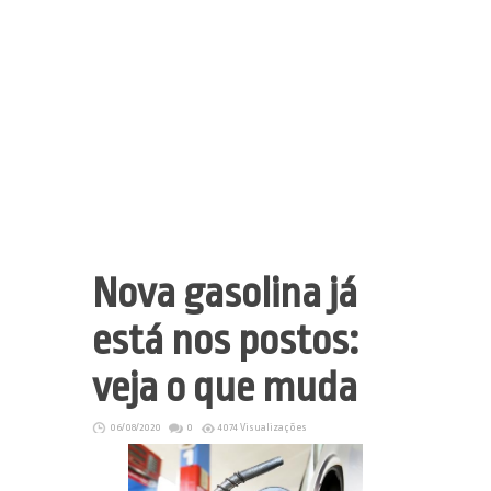
Nova gasolina já
está nos postos:
veja o que muda
06/08/2020
0
4074 Visualizações