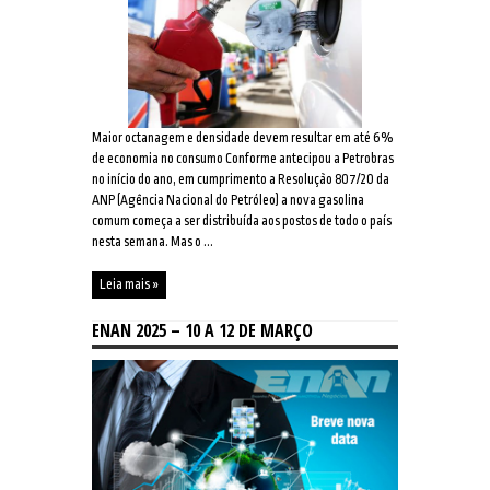
Maior octanagem e densidade devem resultar em até 6%
de economia no consumo Conforme antecipou a Petrobras
no início do ano, em cumprimento a Resolução 807/20 da
ANP (Agência Nacional do Petróleo) a nova gasolina
comum começa a ser distribuída aos postos de todo o país
nesta semana. Mas o ...
Leia mais »
ENAN 2025 – 10 A 12 DE MARÇO