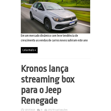
Em um mercado dinâmico com leve tendência de
crescimento as vendas de carros novos subiram este ano
Leia mais »
Kronos lança
streaming box
para o Jeep
Renegade
12/07/2023
0
2132 Visualizações