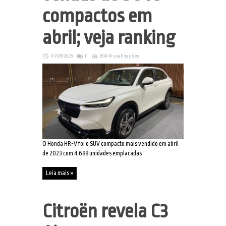
compactos em
abril; veja ranking
07/05/2023
0
2574 Visualizações
O Honda HR-V foi o SUV compacto mais vendido em abril
de 2023 com 4.688 unidades emplacadas
Leia mais »
Citroën revela C3