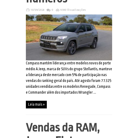
10/09/2024
0
9380 Visualizações
Compass mantém liderança entre modelos novos de porte
médio A Jeep, marca de SUVs do grupo Stellantis, manteve
a liderança deste mercado com 5% de participação nas
vendas do ranking geral do país. Até agosto foram 77.325
unidades vendidas entre os modelos Renegade, Compass
e Commander além dos importados Wrangler ...
Leia mais »
Vendas da RAM,