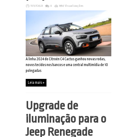
11/07/2023
0
1850 Visualizações
A linha 2024 do Citroën C4 Cactus ganhou novas rodas,
novos tecidos nos bancos e uma central multimídia de 10
polegadas
Leia mais »
Upgrade de
iluminação para o
Jeep Renegade