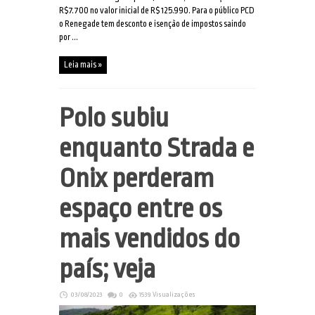
R$7.700 no valor inicial de R$ 125.990. Para o público PCD
o Renegade tem desconto e isenção de impostos saindo
por ...
Leia mais »
Polo subiu
enquanto Strada e
Onix perderam
espaço entre os
mais vendidos do
país; veja
03/08/2023
0
1539 Visualizações