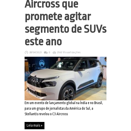
Aircross que
promete agitar
segmento de SUVs
este ano
28/04/2023
0
2160 Visualizações
Em um evento de lançamento global na Índia e no Brasil,
para um grupo de jornalistas da América do Sul, a
Stellantis revelou o C3 Aircross
Leia mais »