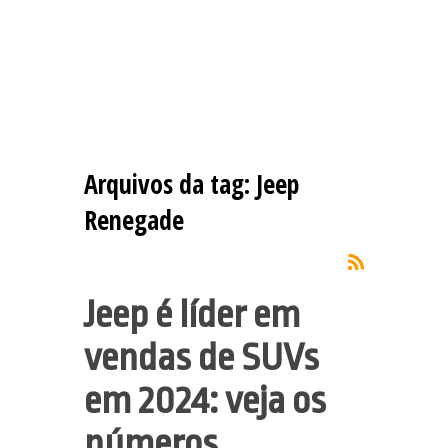
Arquivos da tag:
Jeep
Renegade
Jeep é líder em
vendas de SUVs
em 2024: veja os
números