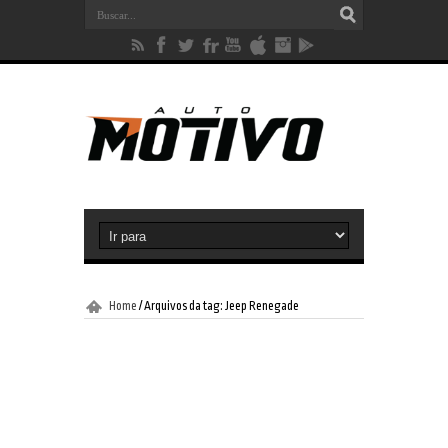
Home
/
Arquivos da tag: Jeep Renegade