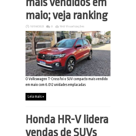
mais vendidos em
maio; veja ranking
10/06/2023
0
1963 Visualizações
O Volkswagen T-Cross foi o SUV compacto mais vendido
em maio com 6.012 unidades emplacadas
Leia mais »
Honda HR-V lidera
vendas de SUVs