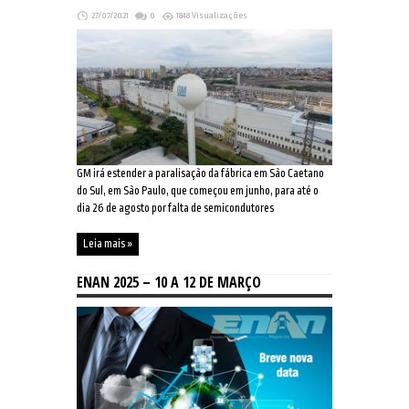
27/07/2021
0
1848 Visualizações
GM irá estender a paralisação da fábrica em São Caetano
do Sul, em São Paulo, que começou em junho, para até o
dia 26 de agosto por falta de semicondutores
Leia mais »
ENAN 2025 – 10 A 12 DE MARÇO