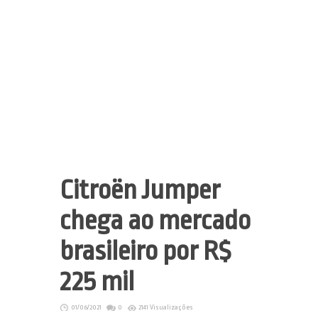
Citroën Jumper
chega ao mercado
brasileiro por R$
225 mil
01/06/2021
0
2141 Visualizações